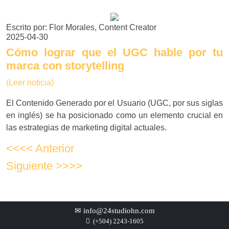
Escrito por: Flor Morales, Content Creator
2025-04-30
Cómo lograr que el UGC hable por tu
marca con storytelling
(Leer noticia)
El Contenido Generado por el Usuario (UGC, por sus siglas
en inglés) se ha posicionado como un elemento crucial en
las estrategias de marketing digital actuales.
<<<< Anterior
Siguiente >>>>
✉
info@24studiohn.com

(+504) 2243-1605