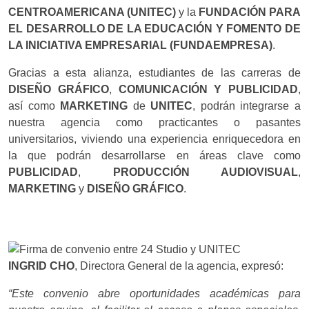
CENTROAMERICANA (UNITEC)
y la
FUNDACIÓN PARA
EL DESARROLLO DE LA EDUCACIÓN Y FOMENTO DE
LA INICIATIVA EMPRESARIAL (FUNDAEMPRESA)
.
Gracias a esta alianza, estudiantes de las carreras de
DISEÑO GRÁFICO
,
COMUNICACIÓN Y PUBLICIDAD
,
así como
MARKETING
de
UNITEC
, podrán integrarse a
nuestra agencia como practicantes o pasantes
universitarios, viviendo una experiencia enriquecedora en
la que podrán desarrollarse en áreas clave como
PUBLICIDAD
,
PRODUCCIÓN AUDIOVISUAL
,
MARKETING
y
DISEÑO GRÁFICO
.
INGRID CHO
, Directora General de la agencia, expresó:
“Este convenio abre oportunidades académicas para