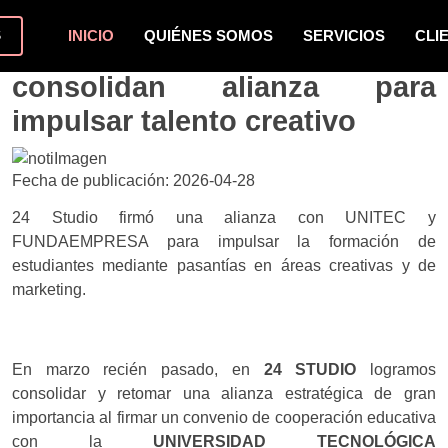
S
INICIO
QUIÉNES SOMOS
SERVICIOS
CLI
24 Studio y UNITEC
consolidan alianza para
impulsar talento creativo
Fecha de publicación: 2026-04-28
24 Studio firmó una alianza con UNITEC y
FUNDAEMPRESA para impulsar la formación de
estudiantes mediante pasantías en áreas creativas y de
marketing.
En marzo recién pasado, en
24 STUDIO
logramos
consolidar y retomar una alianza estratégica de gran
importancia al firmar un convenio de cooperación educativa
con la
UNIVERSIDAD TECNOLÓGICA